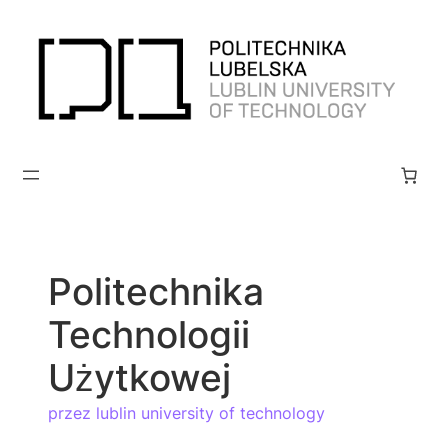
İçeriğe
geç
Politechnika
Technologii
Użytkowej
przez lublin university of technology