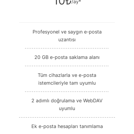
10₺
/ay*
Profesyonel ve saygın e-posta
uzantısı
20 GB e-posta saklama alanı
Tüm cihazlarla ve e-posta
istemcileriyle tam uyumlu
2 adımlı doğrulama ve WebDAV
uyumlu
Ek e-posta hesapları tanımlama