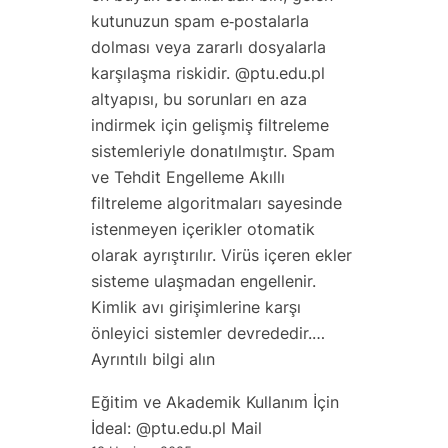
Merkezi
kutunuzun spam e‑postalarla
Mail
dolması veya zararlı dosyalarla
Yönetimi
karşılaşma riskidir. @ptu.edu.pl
altyapısı, bu sorunları en aza
indirmek için gelişmiş filtreleme
sistemleriyle donatılmıştır. Spam
ve Tehdit Engelleme Akıllı
filtreleme algoritmaları sayesinde
istenmeyen içerikler otomatik
olarak ayrıştırılır. Virüs içeren ekler
sisteme ulaşmadan engellenir.
Kimlik avı girişimlerine karşı
önleyici sistemler devrededir.…
:
Ayrıntılı bilgi alın
Güçlü
Eğitim ve Akademik Kullanım İçin
Antispam
İdeal: @ptu.edu.pl Mail
ve